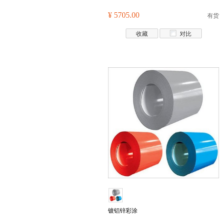
¥ 5705.00
有货
收藏
对比
镀铝锌彩涂