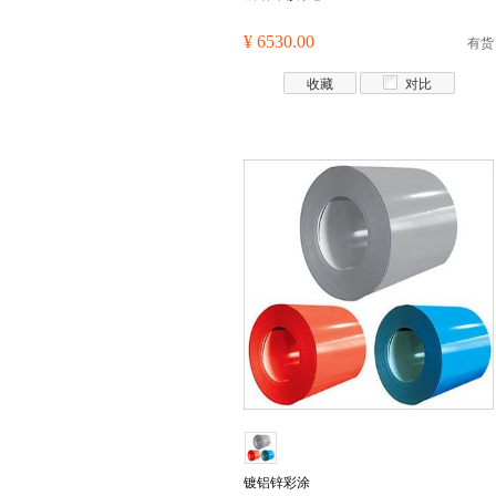
¥ 6530.00
有货
收藏
对比
镀铝锌彩涂