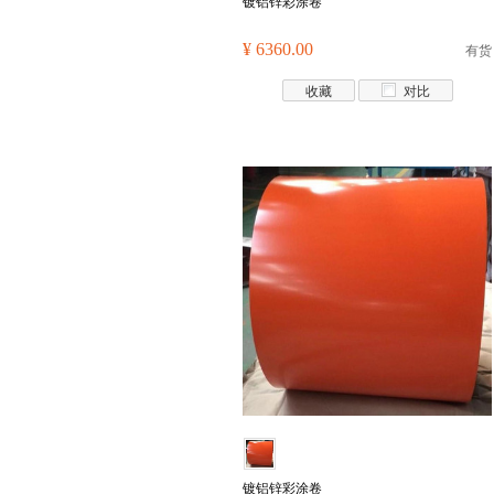
镀铝锌彩涂卷
¥ 6360.00
有货
收藏
对比
镀铝锌彩涂卷