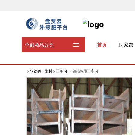
全部商品分类
首页
国家馆
>
钢铁类
>
型材
>
工字钢
>
钢结构用工字钢