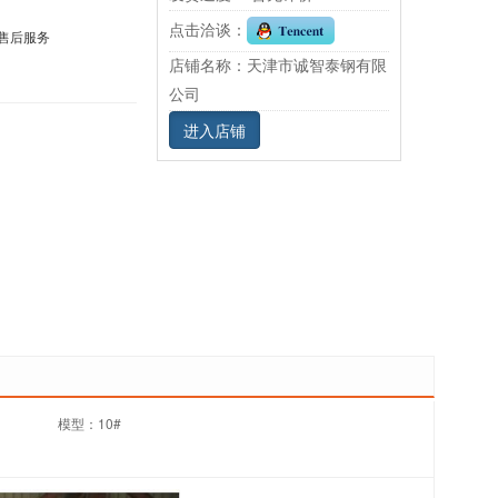
点击洽谈：
供售后服务
店铺名称：天津市诚智泰钢有限
公司
进入店铺
模型：10#