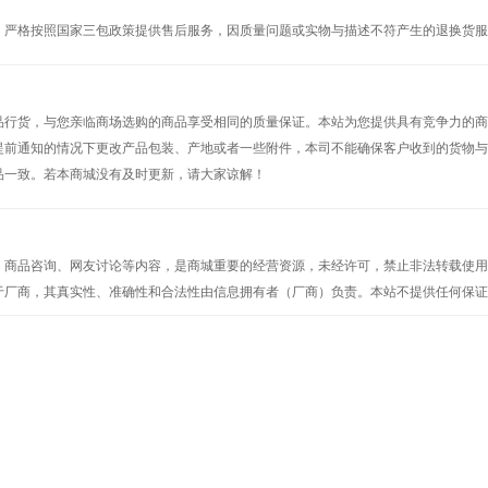
，严格按照国家三包政策提供售后服务，因质量问题或实物与描述不符产生的退换货服
品行货，与您亲临商场选购的商品享受相同的质量保证。本站为您提供具有竞争力的商
提前通知的情况下更改产品包装、产地或者一些附件，本司不能确保客户收到的货物与
品一致。若本商城没有及时更新，请大家谅解！
、商品咨询、网友讨论等内容，是商城重要的经营资源，未经许可，禁止非法转载使用
于厂商，其真实性、准确性和合法性由信息拥有者（厂商）负责。本站不提供任何保证