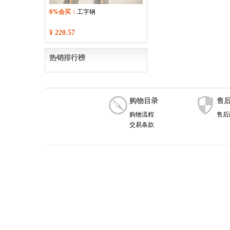
6%会买：
工字钢
¥ 220.57
热销排行榜
购物目录
售
购物流程
售后
交易条款
Copyright © 2019 -2024 tsyingdong.com 版权所