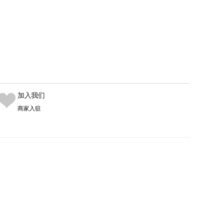
加入我们
商家入驻
|
冀公网安备 13024002000296
|
|
|