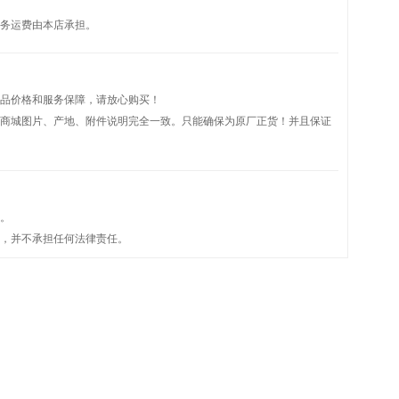
务运费由本店承担。
品价格和服务保障，请放心购买！
商城图片、产地、附件说明完全一致。只能确保为原厂正货！并且保证
。
，并不承担任何法律责任。