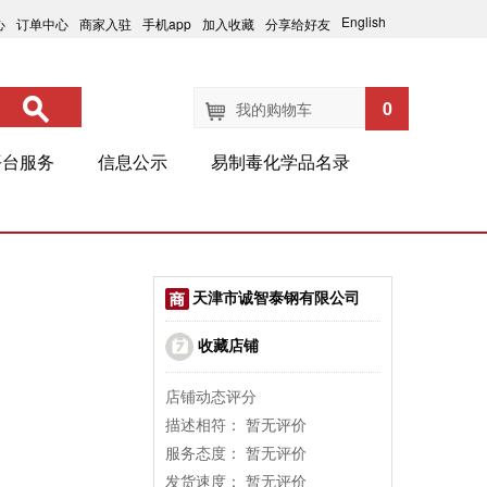
English
心
订单中心
商家入驻
手机app
加入收藏
分享给好友
0
我的购物车
平台服务
信息公示
易制毒化学品名录
天津市诚智泰钢有限公司
收藏店铺
店铺动态评分
描述相符：
暂无评价
服务态度：
暂无评价
发货速度：
暂无评价