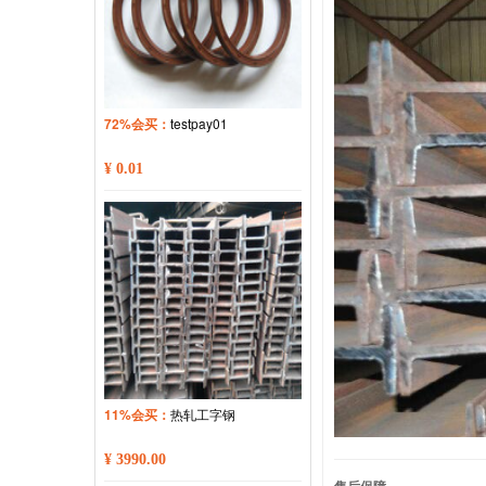
72%会买：
testpay01
¥ 0.01
11%会买：
热轧工字钢
¥ 3990.00