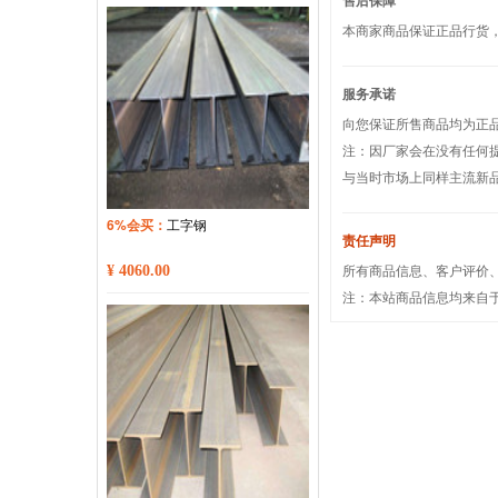
售后保障
本商家商品保证正品行货
服务承诺
向您保证所售商品均为正
注：因厂家会在没有任何
与当时市场上同样主流新
6%会买：
工字钢
责任声明
所有商品信息、客户评价
¥ 4060.00
注：本站商品信息均来自