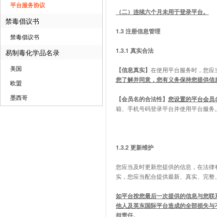
平台服务协议
（二）连续六个月未用于登录平台
。
禁毒倡议书
1.3
注册信息管理
禁毒倡议书
1.3.1
真实合法
易制毒化学品名录
美国
【信息真实】
在使用平台服务时，您应
您了解并同意，您有义务保持您提供信
欧盟
墨西哥
【会员名的合法性】
您设置的平台会员
箱、手机号码登录平台并使用平台服务
1.3.2
更新维护
您应当及时更新您提供的信息，在法律
实，您应当配合提供最新、真实、完整
如平台按您最后一次提供的信息与您联
他人及
英东国际
平台造成的全部损失与
担责任。