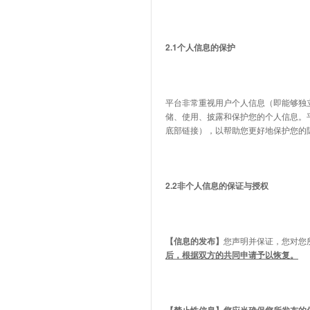
2.1
个人信息的保护
平台非常重视用户个人信息（即能够独
储、使用、披露和保护您的个人信息。
底部链接），以帮助您更好地保护您的
2.2
非个人信息的保证与授权
【信息的发布】
您声明并保证，您对您
后，根据双方的共同申请予以恢复
。