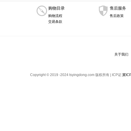
购物目录
售后服务
购物流程
售后政策
交易条款
关于我们
Copyright © 2019 -2024 tsyingdong.com 版权所有 | ICP证:
冀IC